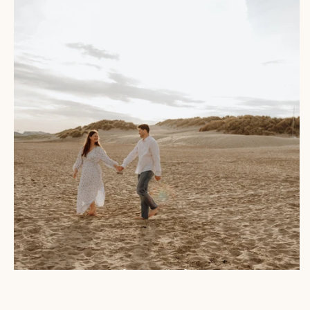
Lore & Jannes