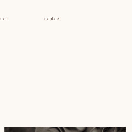
alen
contact