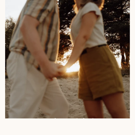
Janou & Indra