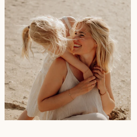
Mommy & me by the sea