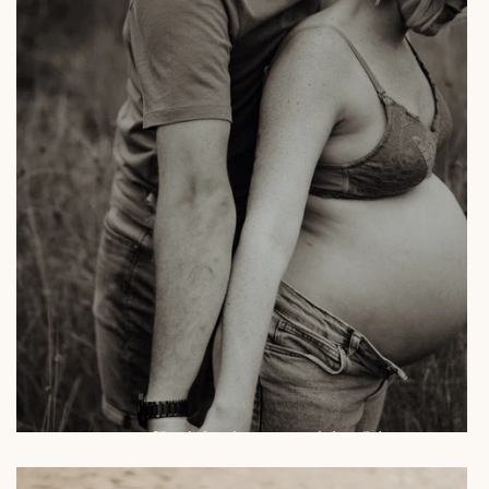
Dubbel zoveel liefde