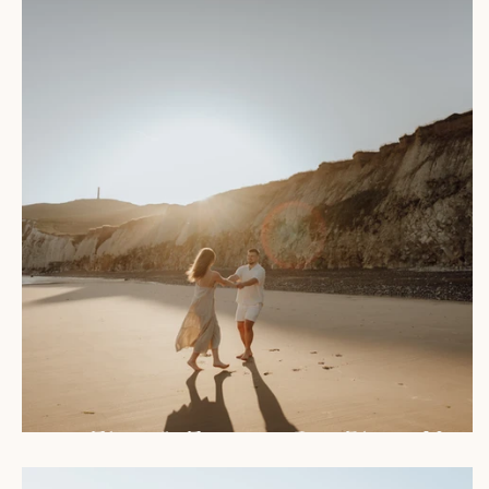
Elise & Ferre in Cap Blanc-Nez