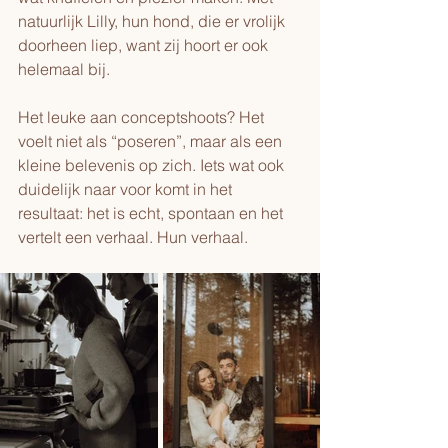
natuurlijk Lilly, hun hond, die er vrolijk 
doorheen liep, want zij hoort er ook 
helemaal bij.
Het leuke aan conceptshoots? Het 
voelt niet als “poseren”, maar als een 
kleine belevenis op zich. Iets wat ook 
duidelijk naar voor komt in het 
resultaat: het is echt, spontaan en het 
vertelt een verhaal. Hun verhaal.