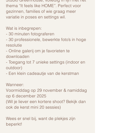
Studio Greenhouse, volledig in lijn met het
thema “It feels like HOME”. Perfect voor
gezinnen, families of wie graag meer
variatie in poses en settings wil.
Wat is inbegrepen:
- 30 minuten fotograferen
- 30 professionele, bewerkte foto’s in hoge
resolutie
- Online galerij om je favorieten te
downloaden
- Toegang tot 7 unieke settings (indoor en
outdoor)
- Een klein cadeautje van de kerstman
Wanneer:
Voormiddag op 29 november & namiddag
op 6 december 2025
(Wil je liever een kortere shoot? Bekijk dan
ook de kerst mini 20 sessies)
Wees er snel bij, want de plekjes zijn
beperkt!