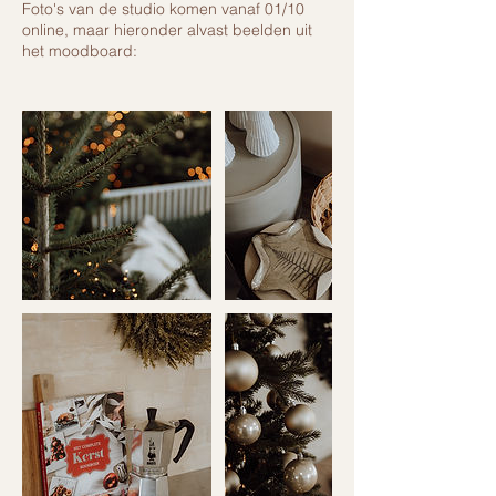
Foto's van de studio komen vanaf 01/10
online, maar hieronder alvast beelden uit
het moodboard: